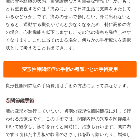
膝の骨や組織の状態、画像診断なども重要な情報ですが、もっ
とも重要視するのは「痛みによって日常生活に支障をきたして
いるかどうか」です。痛みのせいで歩けない、外に出れないと
なると、運動する機会がぐんと少なくなるため、特に高齢の方
の場合、心肺機能も低下しますし、その他の疾患を発症しやす
くなります。これに当てはまる場合、何らかの手術療法を選択
肢として考えることも出てきます。
変形性膝関節症の手術の種類ごとの手術費用
変形性膝関節症の手術費用は手術の方法によって異なります。
①関節鏡手術
膝の変形が進行していない、初期の変形性膝関節症に対して行
われる治療法です。この手術では、関節内部の異常を関節鏡を
用いて観察し、診断を行うと同時に、治療も行います。関節内
ですり切れた半月板や軟骨のささくれを取り除いたり、増殖し