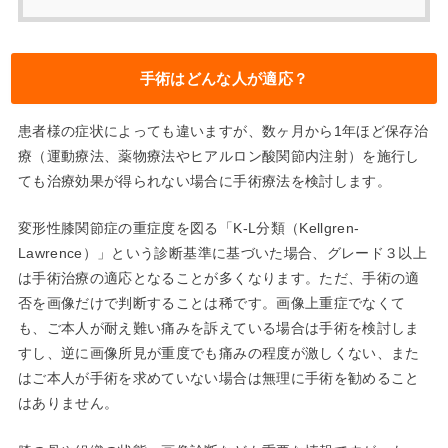
手術はどんな人が適応？
患者様の症状によっても違いますが、数ヶ月から1年ほど保存治
療（運動療法、薬物療法やヒアルロン酸関節内注射）を施行し
ても治療効果が得られない場合に手術療法を検討します。
変形性膝関節症の重症度を図る「K-L分類（Kellgren-
Lawrence）」という診断基準に基づいた場合、グレード３以上
は手術治療の適応となることが多くなります。ただ、手術の適
否を画像だけで判断することは稀です。画像上重症でなくて
も、ご本人が耐え難い痛みを訴えている場合は手術を検討しま
すし、逆に画像所見が重度でも痛みの程度が激しくない、また
はご本人が手術を求めていない場合は無理に手術を勧めること
はありません。