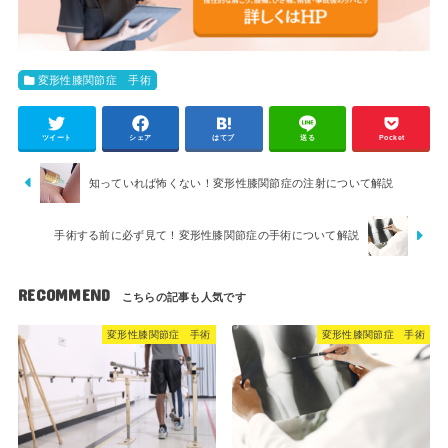
変形性膝関節症 手術
ツイート
シェア
はてブ
送る
Pocket
知っていれば怖くない！変形性膝関節症の注射について解説
手術する前に必ず見て！変形性膝関節症の手術について解説
RECOMMEND
変形性膝関節症 手術
変形性膝関節症 手術