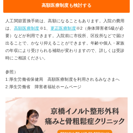
高額医療制度も検討する
人工関節置換手術は、高額になることもあります。入院の費用
は、
高額医療制度
※1、
更正医療制度
※2（身体障害者5級が必
要）などが利用できます。入院前に市役所、区役所などで届け
出ることで、かなり抑えることができます。年齢や個人・家族
の年収により受けられる補助が変わりますので、詳しくは受診
時にご相談ください。
参照）
1:厚生労働省保健局 高額医療制度を利用されるみなさまへ
2:厚生労働省 障害者福祉ホームページ