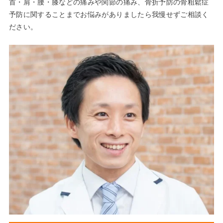
首・肩・腰・膝などの痛みや関節の痛み、骨折予防の骨粗鬆症
予防に関することまでお悩みがありましたら我慢せずご相談く
ださい。