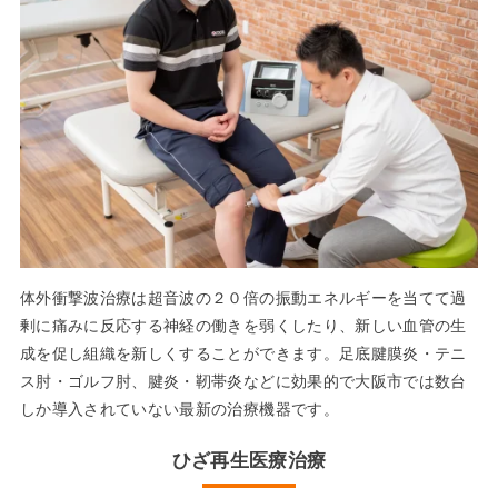
体外衝撃波治療は超音波の２０倍の振動エネルギーを当てて過
剰に痛みに反応する神経の働きを弱くしたり、新しい血管の生
成を促し組織を新しくすることができます。足底腱膜炎・テニ
ス肘・ゴルフ肘、腱炎・靭帯炎などに効果的で大阪市では数台
しか導入されていない最新の治療機器です。
ひざ再生医療治療