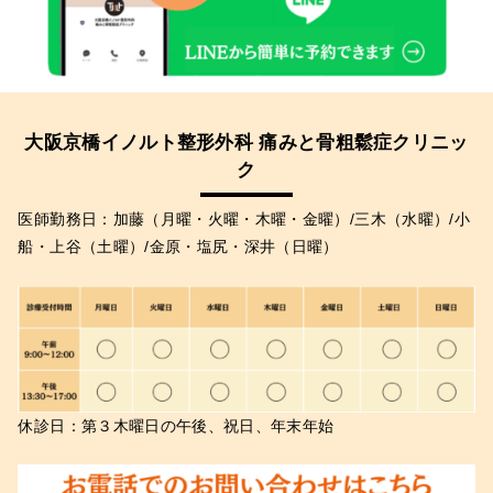
大阪京橋イノルト整形外科 痛みと骨粗鬆症クリニッ
ク
医師勤務日：加藤（月曜・火曜・木曜・金曜）/三木（水曜）/小
船・上谷（土曜）/金原・塩尻・深井（日曜）
休診日：第３木曜日の午後、祝日、年末年始