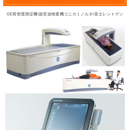
GE骨密度測定機/超音波検査機コニカミノルタ/富士レントゲン