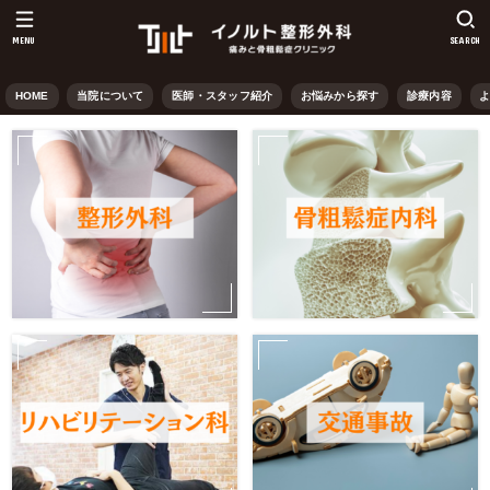
MENU
SEARCH
HOME
当院について
医師・スタッフ紹介
お悩みから探す
診療内容