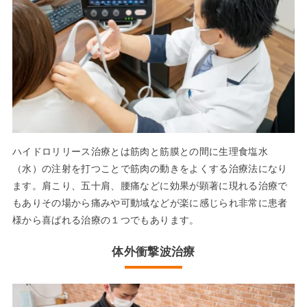
ハイドロリリース治療とは筋肉と筋膜との間に生理食塩水
（水）の注射を打つことで筋肉の動きをよくする治療法になり
ます。肩こり、五十肩、腰痛などに効果が顕著に現れる治療で
もありその場から痛みや可動域などが楽に感じられ非常に患者
様から喜ばれる治療の１つでもあります。
体外衝撃波治療