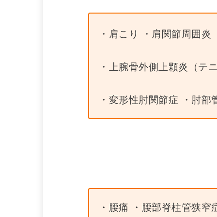
・肩こり ・肩関節周囲炎
・上腕骨外側上顆炎（テニ
・変形性肘関節症 ・肘部
・腰痛 ・腰部脊柱管狭窄