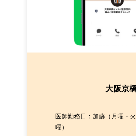
大阪京
医師勤務日：加藤（月曜・火
曜）