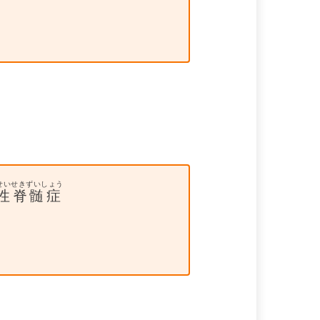
せいせきずいしょう
性脊髄症