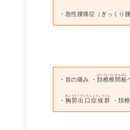
・急性腰痛症（ぎっくり腰
けいついついかんばん
・首の痛み ・
頚椎椎間板
きょうかくでぐちしょうこうぐん
・
胸郭出口症候群
・頚椎