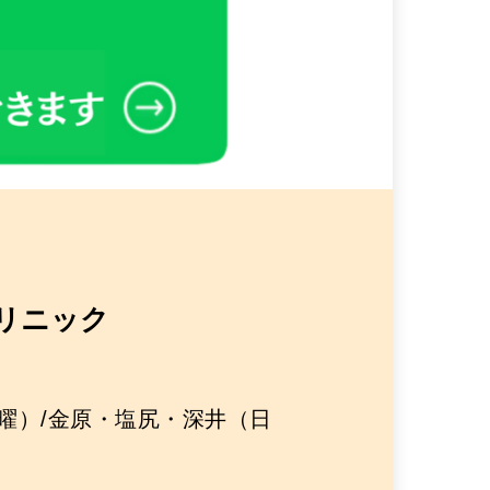
リニック
曜）/金原・塩尻・深井（日