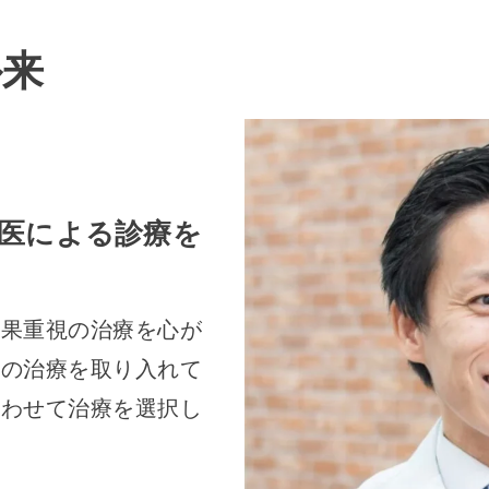
外来
医による診療を
結果重視の治療を心が
新の治療を取り入れて
合わせて治療を選択し