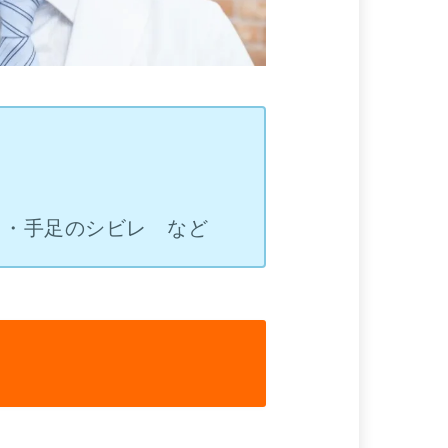
） ・手足のシビレ など