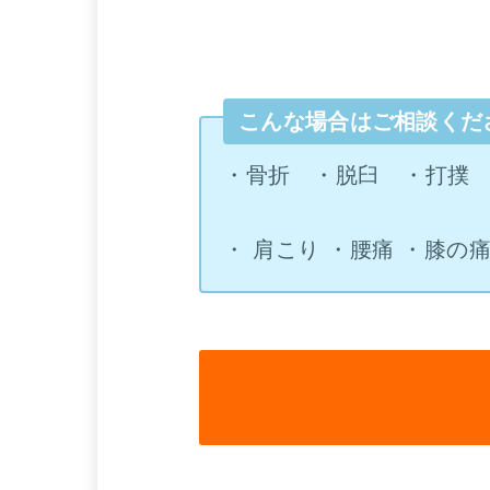
こんな場合はご相談くだ
・骨折 ・脱臼 ・打撲
・ 肩こり ・腰痛 ・膝の