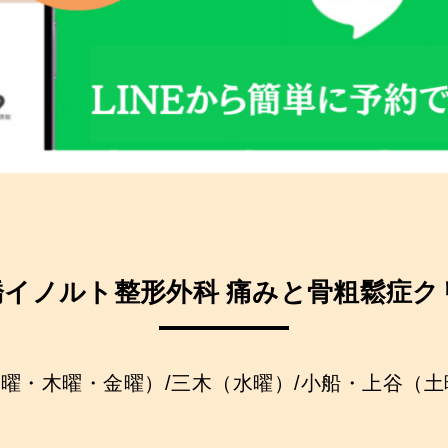
橋イノルト整形外科 痛みと骨粗鬆症ク
曜・木曜・金曜）/三木（水曜）/小船・上谷（土