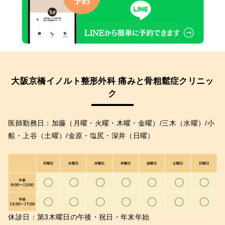
大阪京橋イノルト整形外科 痛みと骨粗鬆症クリニッ
ク
医師勤務日：加藤（月曜・火曜・木曜・金曜）/三木（水曜）/小
船・上谷（土曜）/金原・塩尻・深井（日曜）
休診日：第3木曜日の午後・祝日・年末年始