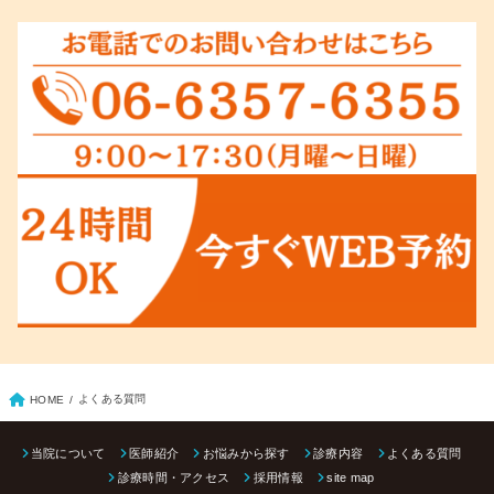
よくある質問
HOME
当院について
医師紹介
お悩みから探す
診療内容
よくある質問
診療時間・アクセス
採用情報
site map