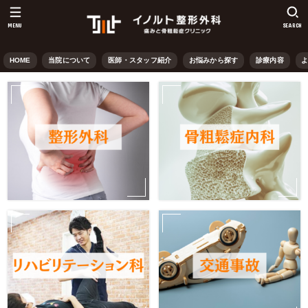
MENU
SEARCH
HOME
当院について
医師・スタッフ紹介
お悩みから探す
診療内容